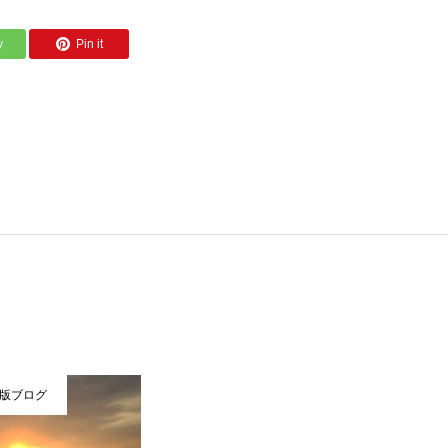
y
Pin it
出版ブログ
ラグーナ出版ブログ