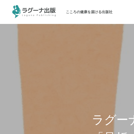
こころの健康を届ける出版社
ラグーナ出版について
メッセージ
会社概要
パブリシティ
お問い合わせ
ラグーナ
オンラインショップ（書籍）