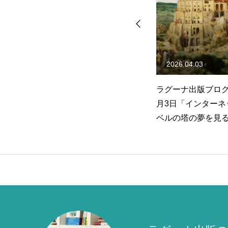
2026.04.03
2023.10.16
年8
ラグーナ出版ブログ：2026年4
ラグーナ出版ブログ
月3日「インターネットは、バ
10月16日「秋の
ベルの塔の夢を見るか？」