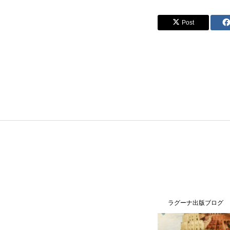
Post
WHOピアサポート（日本語訳）
アクセス
個人情報保護方針
ラグーナ出版ブログ
ラグーナ出版ブログ