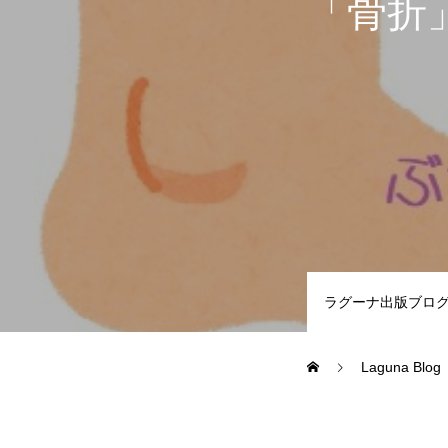
「骨折
オンラインショップ（雑貨）
障害福祉サービス
ラグーナ出版ブロ
就労継続支援A型
就労継続支援
Laguna Blog
シナプスの笑いとは