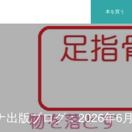
本を買う
沿革
出版ブログ：2026年6月