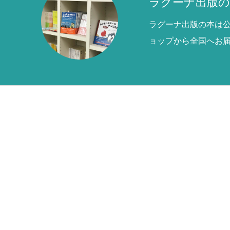
ラグーナ出版の
ラグーナ出版の本は
ョップから全国へお