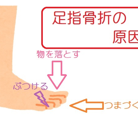
特別手製本 全4巻セットについて