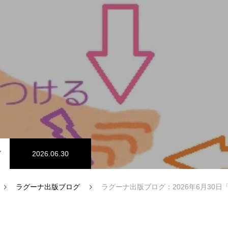
」
グ
2026.06.30
B型
ラグーナ出版ブログ
ラグーナ出版ブログ：2026年6月30日