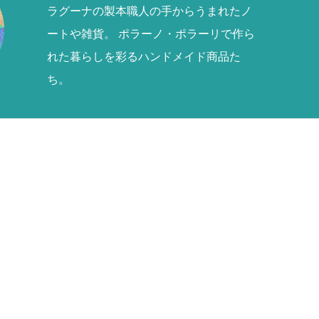
ラグーナの製本職人の手からうまれたノ
ートや雑貨。 ポラーノ・ポラーリで作ら
れた暮らしを彩るハンドメイド商品た
ち。