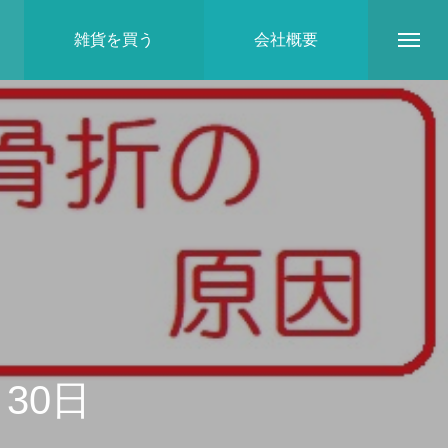
雑貨を買う
会社概要
地域とのつながり
30日