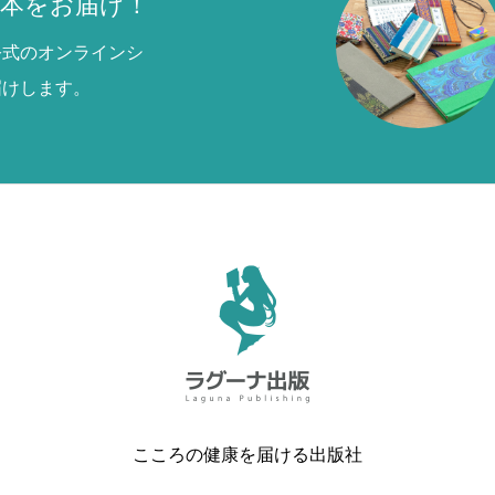
本をお届け！
公式のオンラインシ
届けします。
こころの健康を届ける出版社