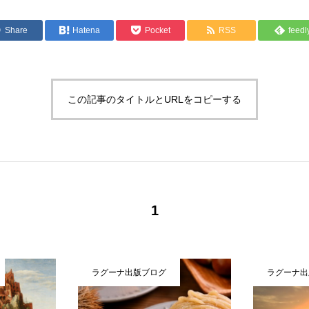
Share
Hatena
Pocket
RSS
feedl
この記事のタイトルとURLをコピーする
1
ラグーナ出版ブログ
ラグーナ