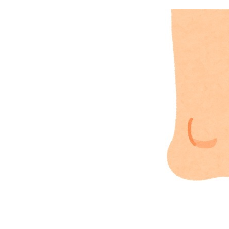
ラグーナのほんだな
電子書籍
PickUp商品
中井久夫と考える患者シリーズ 
名刺で取り組むSDGsについて