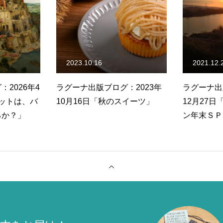
2021.12.27
2022.04.
：2023年
ラグーナ出版ブログ：2021年
ラグーナ出
スイーツ」
12月27日「まるきゅーマガジ
月15日「
ン年末ＳＰ 〜「終わり」に向
かって、「今」を生きる〜」