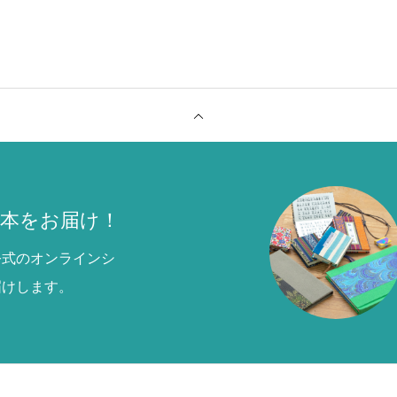
本をお届け！
公式のオンラインシ
届けします。