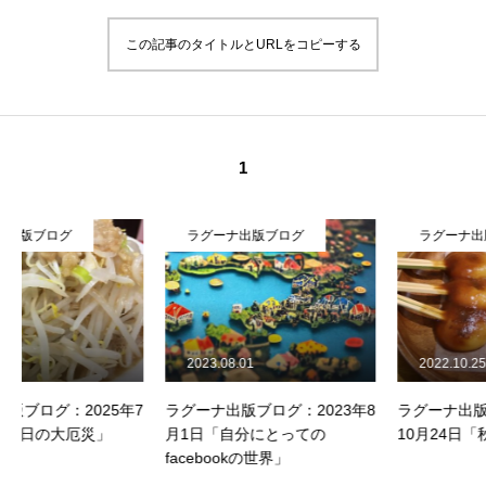
この記事のタイトルとURLをコピーする
1
ラグーナ出版ブログ
ラグーナ出版ブログ
2023.08.01
2022.10.25
7
ラグーナ出版ブログ：2023年8
ラグーナ出版ブログ：2022年
月1日「自分にとっての
10月24日「秋の休日」
facebookの世界」