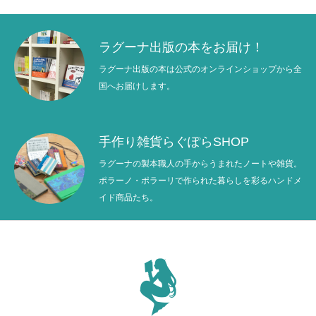
ラグーナ出版の本をお届け！
ラグーナ出版の本は公式のオンラインショップから全
国へお届けします。
手作り雑貨らぐぽらSHOP
ラグーナの製本職人の手からうまれたノートや雑貨。
ポラーノ・ポラーリで作られた暮らしを彩るハンドメ
イド商品たち。