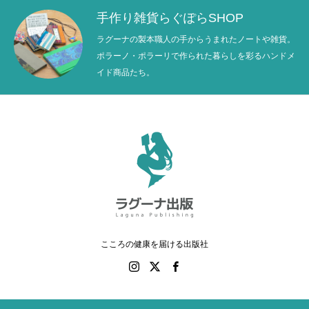
手作り雑貨らぐぽらSHOP
ラグーナの製本職人の手からうまれたノートや雑貨。
ポラーノ・ポラーリで作られた暮らしを彩るハンドメ
イド商品たち。
こころの健康を届ける出版社