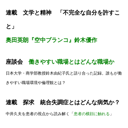
連載 文学と精神 「不完全な自分を許すこ
と」
奥田英朗『空中ブランコ』鈴木優作
座談会
働きやすい職場とはどんな職場か
日本大学・商学部教授鈴木由紀子氏と語り合った記録。誰もが働
きやすい職場環境や倫理観とは？
連載 探求 統合失調症とはどんな病気か？
中井久夫を患者の視点から読み解く「
患者の横顔に触れる
」