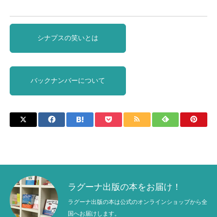
シナプスの笑いとは
バックナンバーについて
ラグーナ出版の本をお届け！
ラグーナ出版の本は公式のオンラインショップから全
国へお届けします。