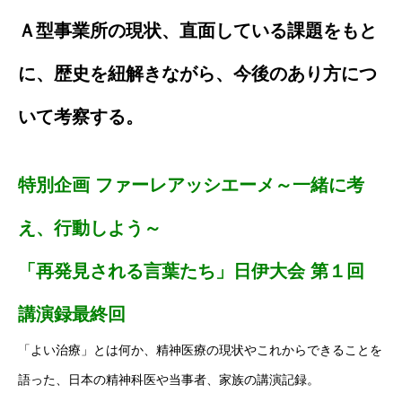
Ａ型事業所の現状、直面している課題をもと
に、歴史を紐解きながら、今後のあり方につ
いて考察する。
特別企画 ファーレアッシエーメ～一緒に考
え、行動しよう～
「再発見される言葉たち」日伊大会 第１回
講演録最終回
「よい治療」とは何か、精神医療の現状やこれからできることを
語った、日本の精神科医や当事者、家族の講演記録。