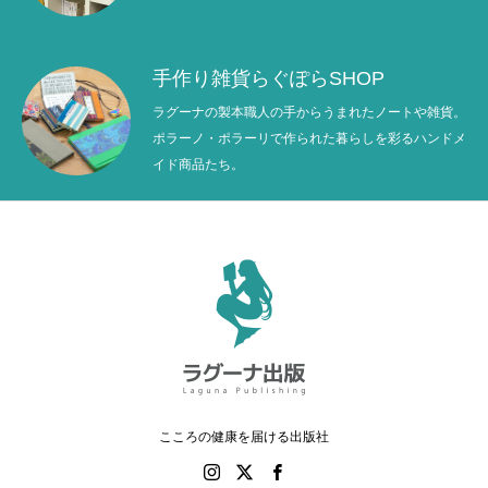
手作り雑貨らぐぽらSHOP
ラグーナの製本職人の手からうまれたノートや雑貨。
ポラーノ・ポラーリで作られた暮らしを彩るハンドメ
イド商品たち。
こころの健康を届ける出版社