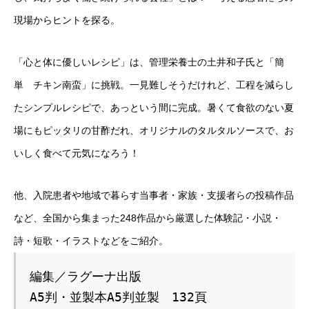
現場からヒントを探る。
「心と体に優しいレシピ」は、管理栄養士の土井和子氏と「簡
単 チキン南蛮」に挑戦。一見難しそうだけれど、工程を減らし
たシンプルレシピで、あっという間に完成。暑くて食欲のない夏
場にもピッタリの甘酢だれ、オリジナルのタルタルソースで、お
いしく食べて元気になろう！
他、入院患者や地域で暮らす当事者・家族・支援者らの投稿作品
など、全国から集まった248作品から厳選した体験記・小説・
詩・短歌・イラストなどをご紹介。
編集／ラグーナ出版
A5判・並製本A5判並製　132頁　
