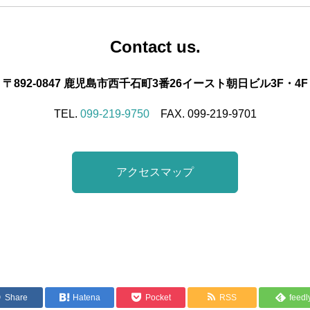
Contact us.
〒892-0847 鹿児島市西千石町3番26イースト朝日ビル3F・4F
TEL.
099-219-9750
FAX. 099-219-9701
アクセスマップ
Share
Hatena
Pocket
RSS
feedl