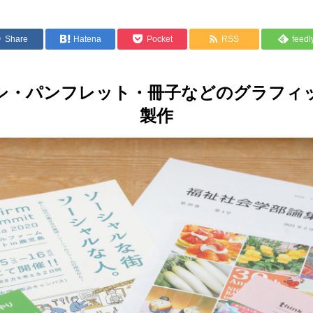
Share
Hatena
Pocket
RSS
feedl
シ・パンフレット・冊子などのグラフィ
製作
B型