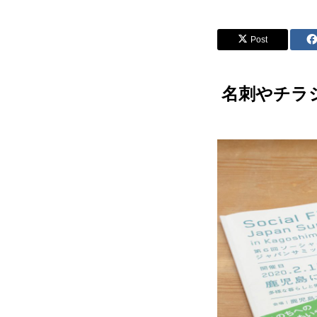
Post
オンラインショップ（雑貨）
名刺やチラ
障害福祉サービス
就労継続支援A型
就労継続支援
シナプスの笑いとは