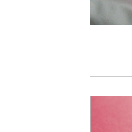
WHOピアサポート（日本語訳）
アクセス
個人情報保護方針