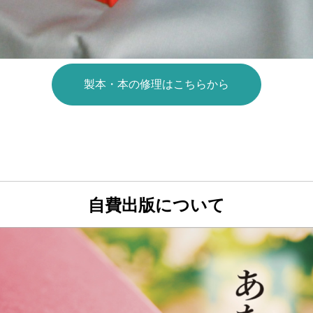
製本・本の修理はこちらから
自費出版について