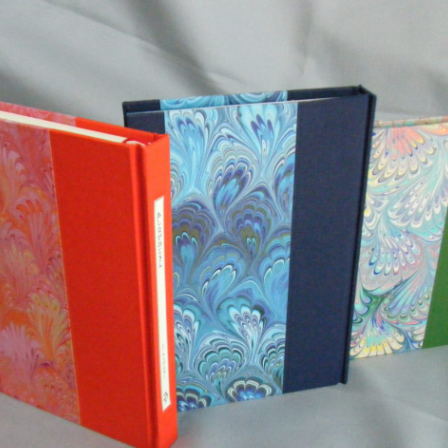
特別手製本 全4巻セットについて