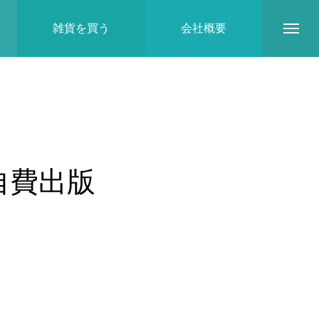
雑貨を買う
会社概要
自費出版
地域とのつながり