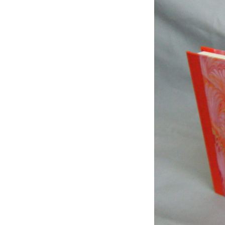
ラグーナのほんだな
電子書籍
PickUp商品
中井久夫と考える患者シリーズ 
名刺で取り組むSDGsについて