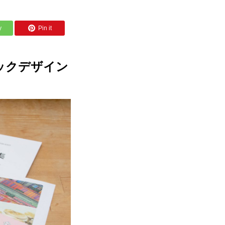
y
Pin it
ックデザイン