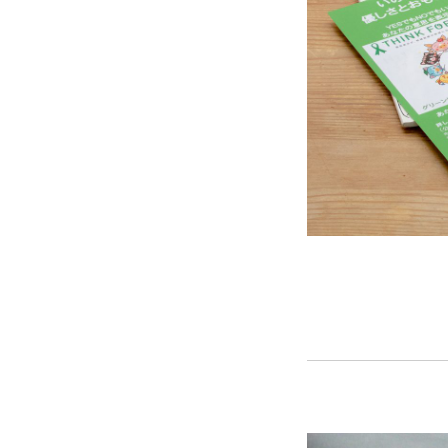
シナプスの笑い
シナプスの笑
ラグーナ出版の自費出版
ラグーナ製本工房
ラグーナデザイン