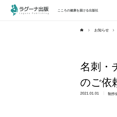
こころの健康を届ける出版社
お知らせ
ラグーナ出版について
名刺・
メッセージ
会社概要
のご依
パブリシティ
お問い合わせ
2021.01.01
制作
オンラインショップ（書籍）