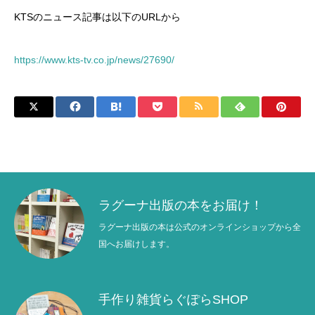
KTSのニュース記事は以下のURLから
https://www.kts-tv.co.jp/news/27690/
ラグーナ出版の本をお届け！
ラグーナ出版の本は公式のオンラインショップから全
国へお届けします。
手作り雑貨らぐぽらSHOP