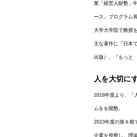
業「経営人財塾」中
ース」プログラム
大学大学院で教授
主な著作に『日本
出版）、『もっと
人を大切に
2018年度より、
ムをを開塾。
2023年度の第６
企業を視察し、理