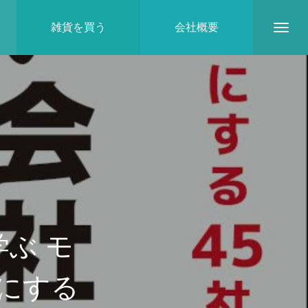
雑貨を買う
会社概要
地域とのつながり
ぶ モ
にする