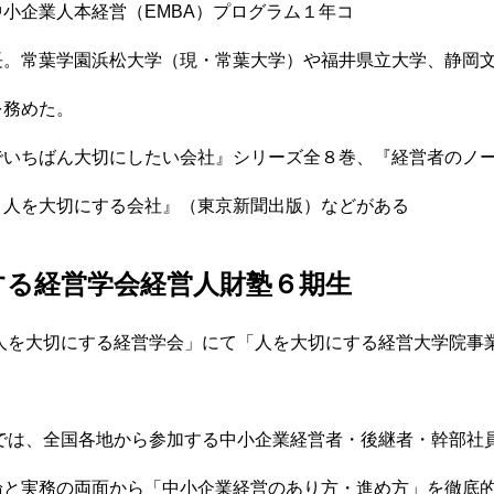
小企業人本経営（EMBA）プログラム１年コ
長。常葉学園浜松大学（現・常葉大学）や福井県立大学、静岡
を務めた。
でいちばん大切にしたい会社』シリーズ全８巻、『経営者のノ
 人を大切にする会社』（東京新聞出版）などがある
する経営学会経営人財塾６期生
「人を大切にする経営学会」にて「人を大切にする経営大学院事
期では、全国各地から参加する中小企業経営者・後継者・幹部社
論と実務の両面から「中小企業経営のあり方・進め方」を徹底