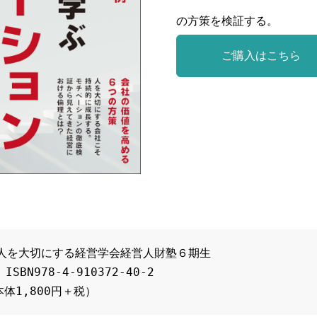
の方策を検証する。
ご購入はこちら
特別手製本 全4巻セットについて
人を大切にする経営学会経営人財塾６期生　

SBN978-4-910372-40-2
