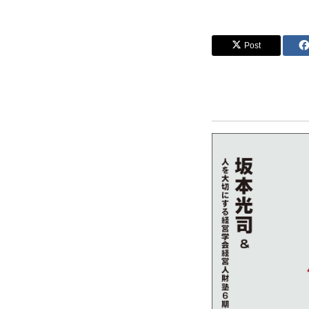
Post
シナプスの笑い
シナプスの笑
ラグーナ出版の自費出版
ラグーナ製本工房
ラグーナデザイン