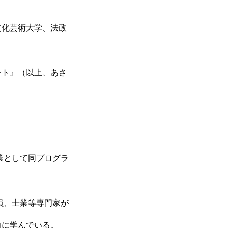
文化芸術大学、法政
ート』（以上、あさ
業として同プログラ
員、士業等専門家が
的に学んでいる。