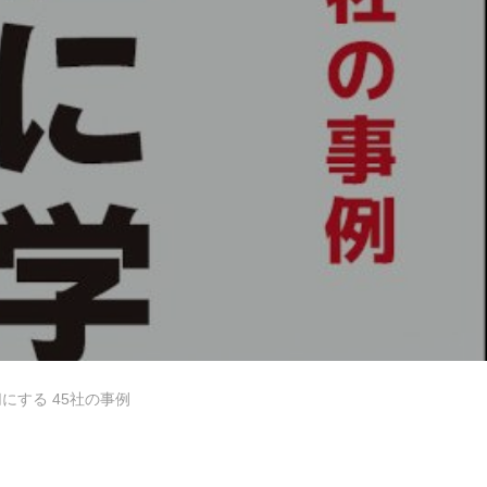
切にする 45社の事例