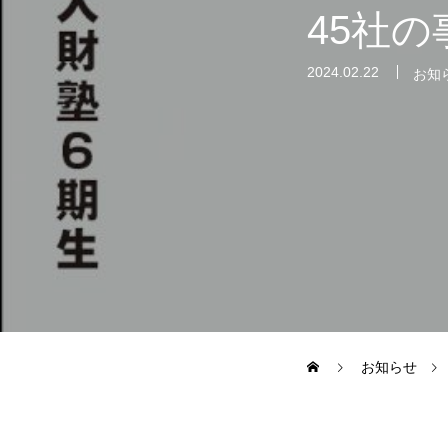
45社
2024.02.22
お知
オンラインショップ（雑貨）
障害福祉サービス
就労継続支援A型
就労継続支援
お知らせ
シナプスの笑いとは