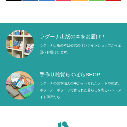
ラグーナ出版の本をお届け！
ラグーナ出版の本は公式のオンラインショップから全
国へお届けします。
手作り雑貨らぐぽらSHOP
ラグーナの製本職人の手からうまれたノートや雑貨。
ポラーノ・ポラーリで作られた暮らしを彩るハンドメ
イド商品たち。