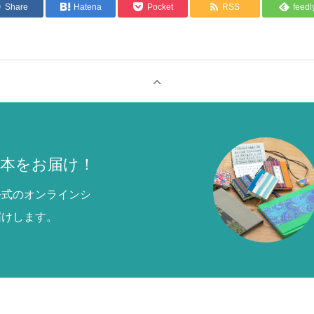
Share
Hatena
Pocket
RSS
feedl
本をお届け！
公式のオンラインシ
届けします。