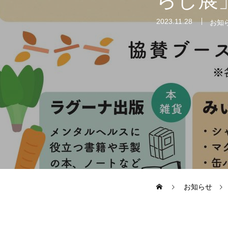
らし展
2023.11.28
お知
オンラインショップ（雑貨）
障害福祉サービス
就労継続支援A型
就労継続支援
お知らせ
シナプスの笑いとは