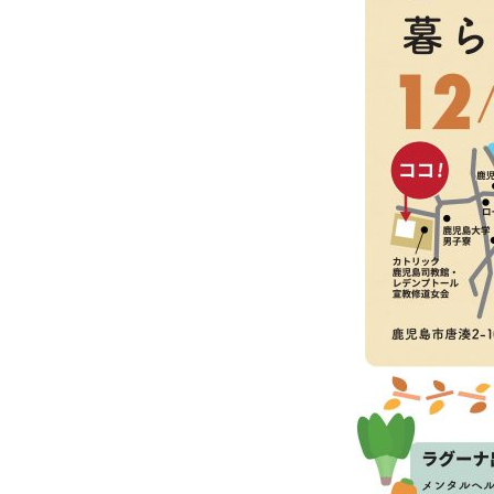
WHOピアサポート（日本語訳）
アクセス
個人情報保護方針