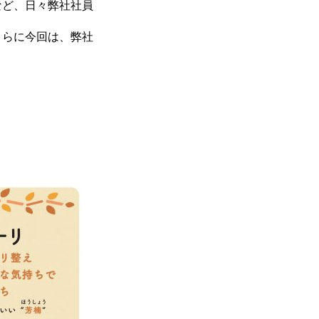
など、日々弊社社員
さらに今回は、弊社