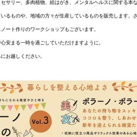
クセサリー、多肉植物、絵はがき、メンタルヘルスに関する本
ているものや、地域の方々が生産しているものを販売します。
ニノート作りのワークショップもございます。
で心安まる一時を過ごしていただけますように。
みにお越しください。
特別手製本 全4巻セットについて