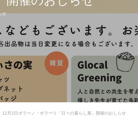
」開催のおしらせ
らせ
B型
12月2日ポラーノ・ポラーリ「日々の暮らし展」開催のおしらせ