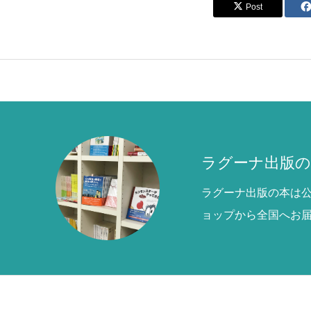
Post
ラグーナ出版の
ラグーナ出版の本は
ョップから全国へお