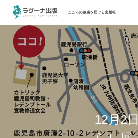
こころの健康を届ける出版社
ラグーナ出版について
メッセージ
会社概要
パブリシティ
お問い合わせ
12月
オンラインショップ（書籍）