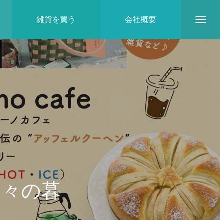
雑貨を買う
会社概要
地域とのつながり
日々の暮