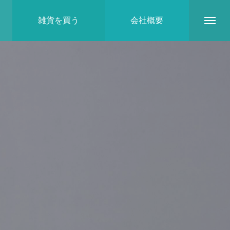
雑貨を買う
会社概要
地域とのつながり