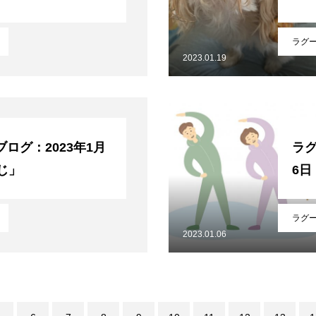
ラグ
2023.01.19
ログ：2023年1月
ラグ
じ」
6
ラグ
2023.01.06