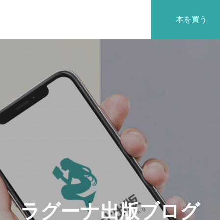
本を買う
沿革
ラグーナ出版ブログ