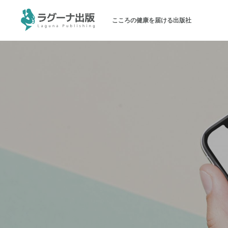
こころの健康を届ける出版社
ラグーナ出版について
メッセージ
会社概要
パブリシティ
お問い合わせ
オンラインショップ（書籍）