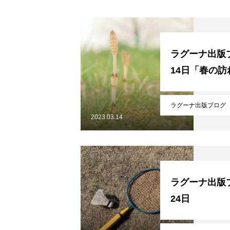
シナプスの笑い
シナプスの笑
ラグーナ出版ブ
14日「春の訪
ラグーナ出版の自費出版
ラグーナ出版ブログ
2023.03.14
ラグーナ製本工房
ラグーナ出版ブ
ラグーナデザイン
24日