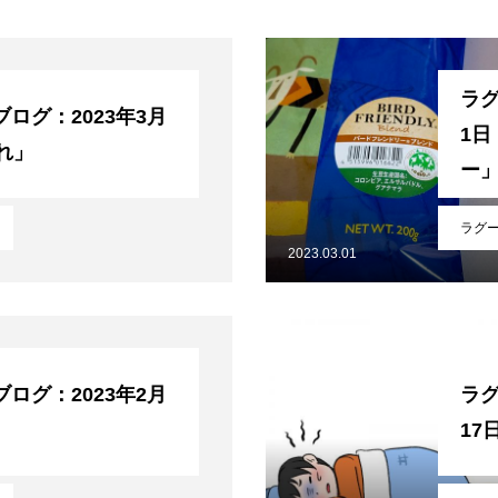
いバックナンバー
ラグ
ログ：2023年3月
1
れ」
ー
ラグ
2023.03.01
ログ：2023年2月
ラグ
17