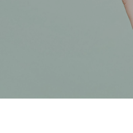
オンラインショップ（雑貨）
障害福祉サービス
就労継続支援A型
就労継続支援
シナプスの笑いとは